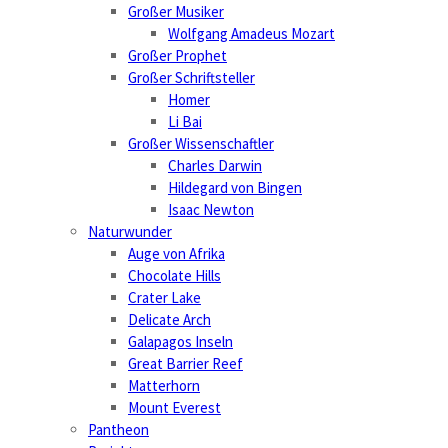
Großer Musiker
Wolfgang Amadeus Mozart
Großer Prophet
Großer Schriftsteller
Homer
Li Bai
Großer Wissenschaftler
Charles Darwin
Hildegard von Bingen
Isaac Newton
Naturwunder
Auge von Afrika
Chocolate Hills
Crater Lake
Delicate Arch
Galapagos Inseln
Great Barrier Reef
Matterhorn
Mount Everest
Pantheon