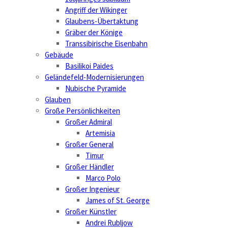
Angriff der Wikinger
Glaubens-Übertaktung
Gräber der Könige
Transsibirische Eisenbahn
Gebäude
Basilikoi Paides
Geländefeld-Modernisierungen
Nubische Pyramide
Glauben
Große Persönlichkeiten
Großer Admiral
Artemisia
Großer General
Timur
Großer Händler
Marco Polo
Großer Ingenieur
James of St. George
Großer Künstler
Andrei Rubljow