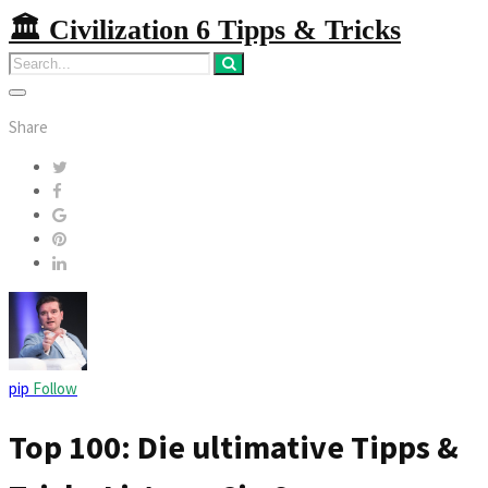
🏛️ Civilization 6 Tipps & Tricks
Share
pip
Follow
Top 100: Die ultimative Tipps &