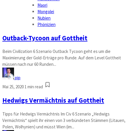
Maori
Mongolei
Nubien
Phönizien
Outback-Tycoon auf Gottheit
Beim Civilization 6 Szenario Outback Tycoon geht es um die
Maximierung der Gold-Erträge pro Runde. Auf dem Level Gottheit
müssen nach nur 60 Runden...
pip
Mai 25, 2020
1 min read
Hedwigs Vermächtnis auf Gottheit
Tipps für Hedwigs Vermächtnis Im Civ 6 Szenario „Hedwigs
Vermächtnis“ spielt ihr einen von 3 verbündeten Stämmen (Litauen,
Polen, Wolhynien) und müsst Wien (im...