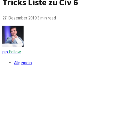
Tricks Liste zu Civ 6
27. Dezember 2019
3 min read
pip
Follow
Allgemein